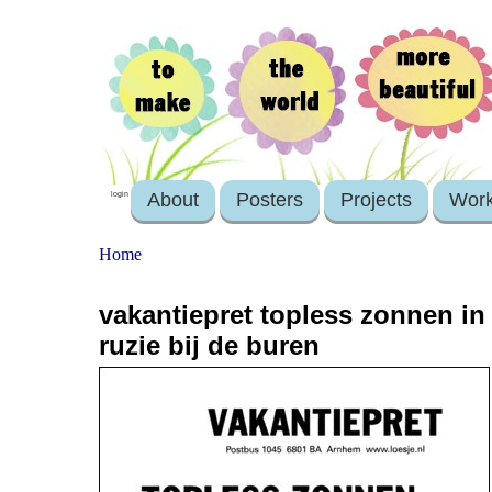
About
Posters
Projects
Wor
login
Home
vakantiepret topless zonnen in 
ruzie bij de buren