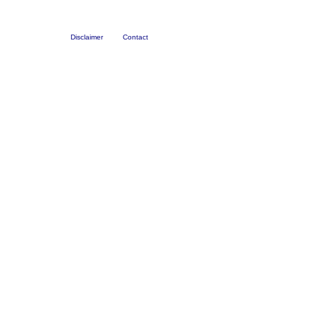
Disclaimer
Contact