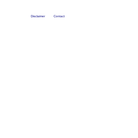
Disclaimer
Contact