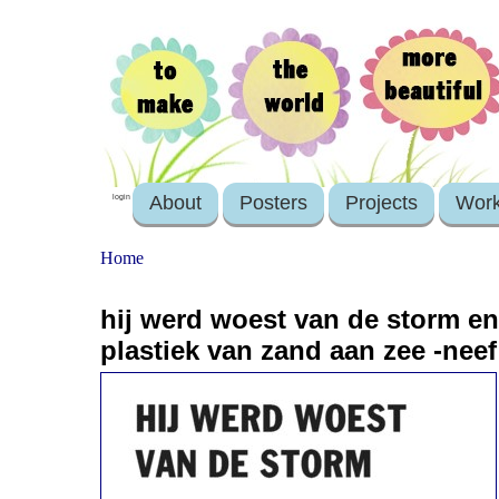
About
Posters
Projects
Wor
login
Home
hij werd woest van de storm en 
plastiek van zand aan zee -neef