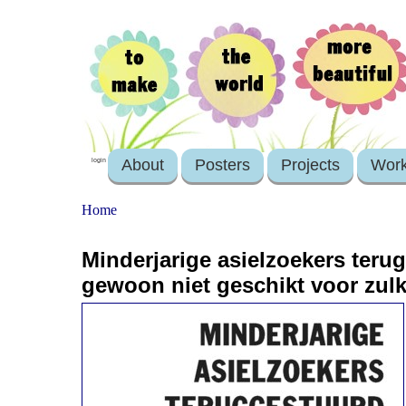
About
Posters
Projects
Wor
login
Home
Minderjarige asielzoekers terug
gewoon niet geschikt voor zul