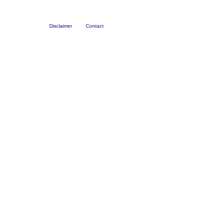
Disclaimer
Contact