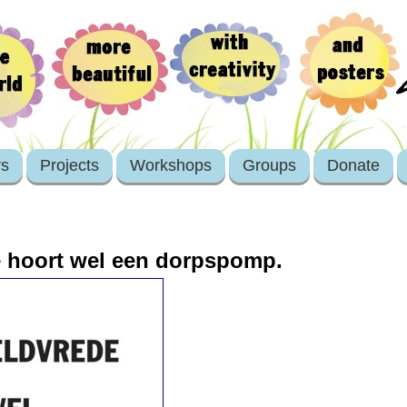
rs
Projects
Workshops
Groups
Donate
e hoort wel een dorpspomp.