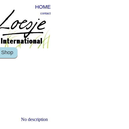
HOME
contact
Shop
No description