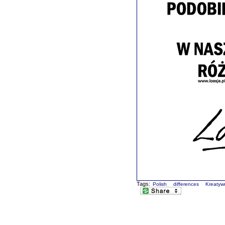
Tags:
Polish
differences
Kreatyw