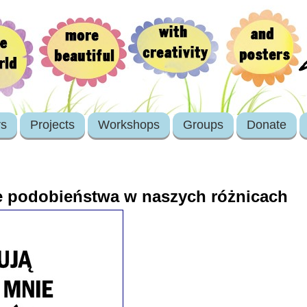
rs
Projects
Workshops
Groups
Donate
e podobieństwa w naszych różnicach