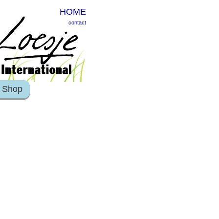
HOME
contact
Shop