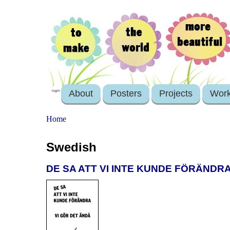
About
Posters
Projects
Wor
login
Home
Swedish
DE SA ATT VI INTE KUNDE FÖRÄNDRA