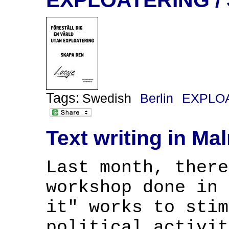
Tags:
Swedish
Berlin
EXPLO
Text writing in M
Last month, there
workshop done in 
it" works to stim
political activit