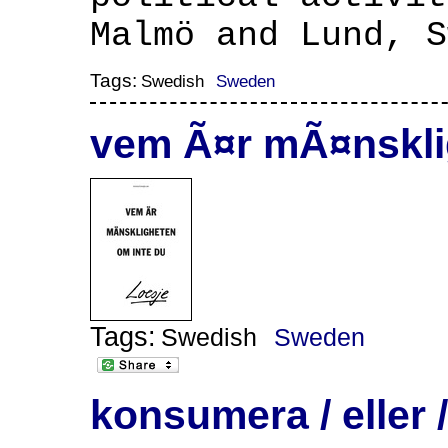
Malmö and Lund, S
Tags:
Swedish
Sweden
vem Ã¤r mÃ¤nsklig
Tags:
Swedish
Sweden
konsumera / eller