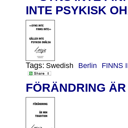
INTE PSYKISK O
Tags:
Swedish
Berlin
FINNS 
FÖRÄNDRING ÄR 