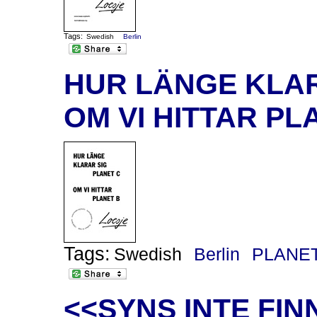
Tags:
Swedish
Berlin
HUR LÄNGE KLAR
OM VI HITTAR PL
Tags:
Swedish
Berlin
PLANET
<<SYNS INTE FIN