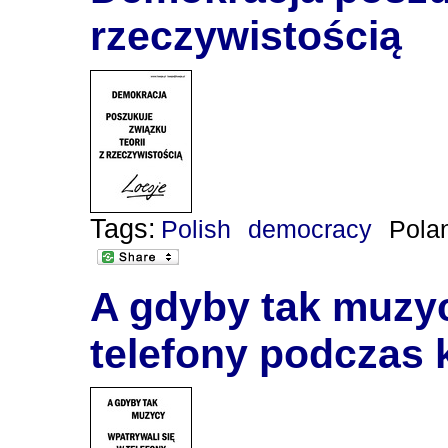
rzeczywistością
Tags:
Polish
democracy
Pola
A gdyby tak muzyc
telefony podczas