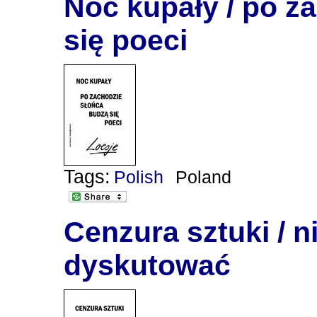
Noc kupały / po z
się poeci
Tags:
Polish
Poland
Cenzura sztuki / 
dyskutować