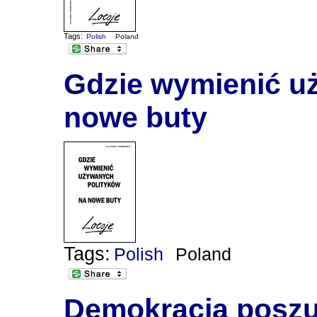
Tags:
Polish
Poland
Gdzie wymienić u
nowe buty
Tags:
Polish
Poland
Demokracja poszuk