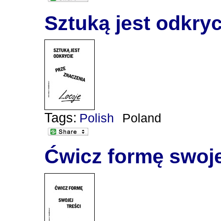
Sztuką jest odkry
Tags:
Polish
Poland
Ćwicz formę swoje