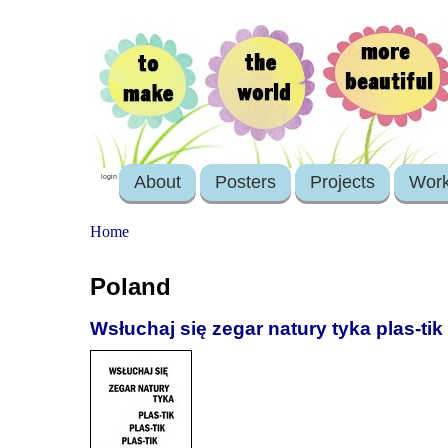
About
Posters
Projects
Wor
login
Home
Poland
Wsłuchaj się zegar natury tyka plas-tik 