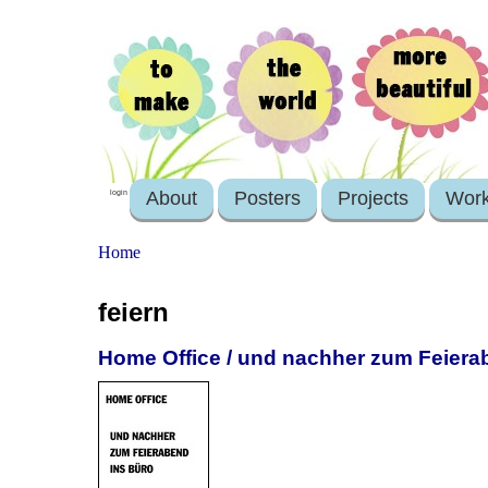
About
Posters
Projects
Wor
login
Home
feiern
Home Office / und nachher zum Feiera