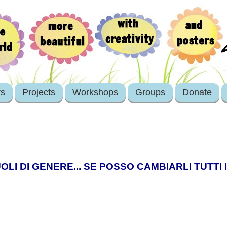
rs
Projects
Workshops
Groups
Donate
UOLI DI GENERE... SE POSSO CAMBIARLI TUTTI 