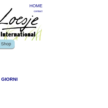
HOME
contact
Shop
I GIORNI