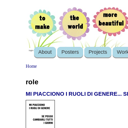
About
Posters
Projects
Wor
login
Home
role
MI PIACCIONO I RUOLI DI GENERE... 