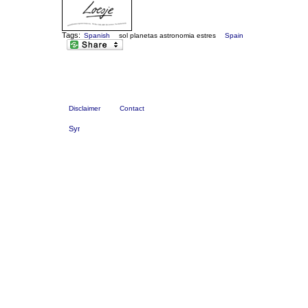
Tags:
Spanish
sol planetas astronomia estres
Spain
Disclaimer
Contact