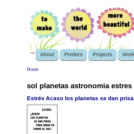
About
Posters
Projects
Wor
login
Home
sol planetas astronomia estres
Estrés Acaso los planetas se dan prisa 