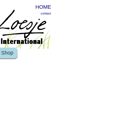
HOME
contact
Shop