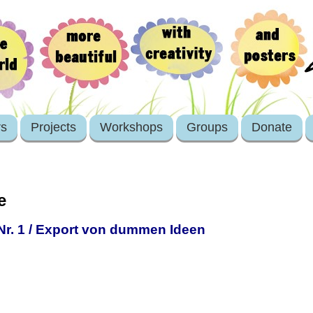
rs
Projects
Workshops
Groups
Donate
e
Nr. 1 / Export von dummen Ideen