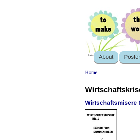
About
Poste
login
Home
Wirtschaftskris
Wirtschaftsmisere 