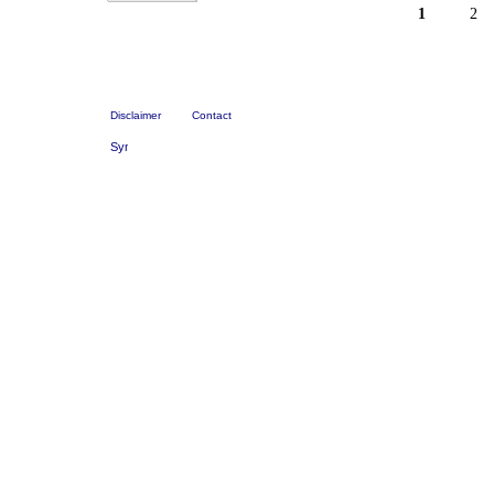
1
2
Disclaimer
Contact