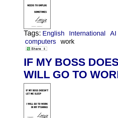
Tags:
English
International
AI
computers
work
IF MY BOSS DOESN
WILL GO TO WOR