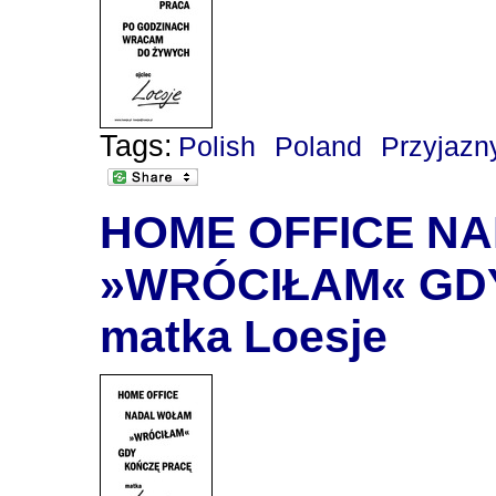
Tags:
Polish
Poland
Przyjazn
HOME OFFICE N
»WRÓCIŁAM« GDY
matka Loesje