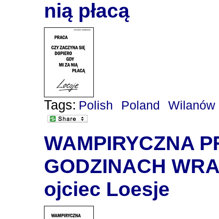
nią płacą
Tags:
Polish
Poland
Wilanów
WAMPIRYCZNA PR
GODZINACH WRA
ojciec Loesje