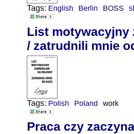
Tags:
English
Berlin
BOSS
s
List motywacyjny 
/ zatrudnili mnie o
Tags:
Polish
Poland
work
Praca czy zaczyna