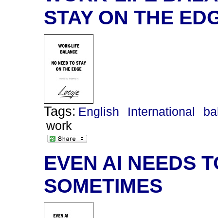
STAY ON THE ED
Tags:
English
International
ba
work
EVEN AI NEEDS 
SOMETIMES