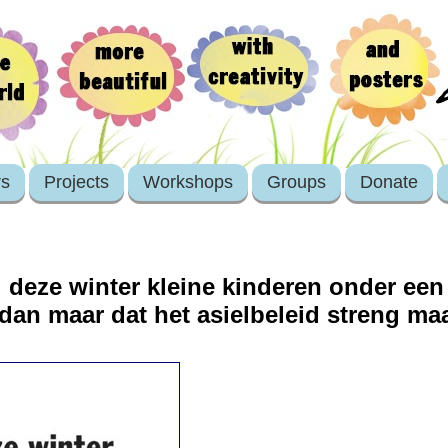
rs
Projects
Workshops
Groups
Donate
 deze winter kleine kinderen onder een 
dan maar dat het asielbeleid streng ma