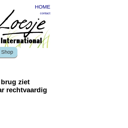
HOME
contact
Shop
brug ziet
ar rechtvaardig