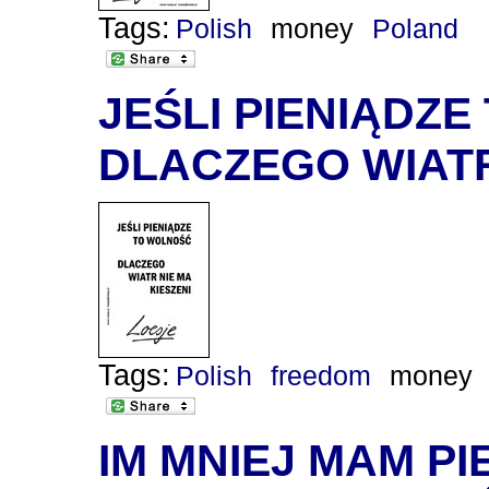
Tags:
Polish
money
Poland
JEŚLI PIENIĄDZE
DLACZEGO WIATR
Tags:
Polish
freedom
money
IM MNIEJ MAM PI