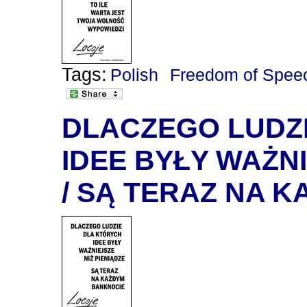
Tags:
Polish
Freedom of Spee
DLACZEGO LUDZ
IDEE BYŁY WAŻNI
/ SĄ TERAZ NA 