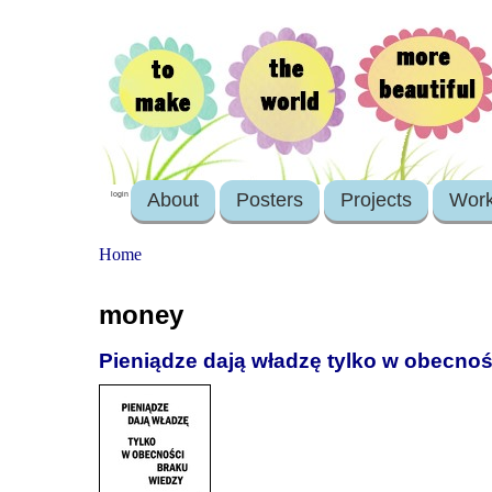
About
Posters
Projects
Wor
login
Home
money
Pieniądze dają władzę tylko w obecnoś