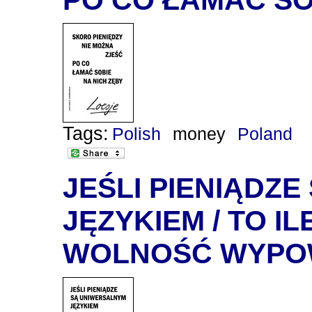
Tags:
Polish
money
Poland
JEŚLI PIENIĄDZ
JĘZYKIEM / TO I
WOLNOŚĆ WYPOW