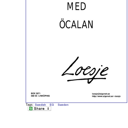
Tags:
Swedish
EG
Sweden