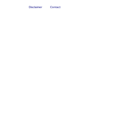
Disclaimer
Contact