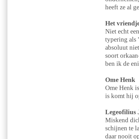
heeft ze al g
Het vriendj
Niet echt een
typering als
absoluut nie
soort orkaan-
ben ik de en
Ome Henk
Ome Henk is 
is komt hij o
Legeofilius
Miskend dich
schijnen te 
daar nooit op