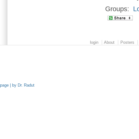
Groups:
L
login
About
Posters
page | by Dr. Radut