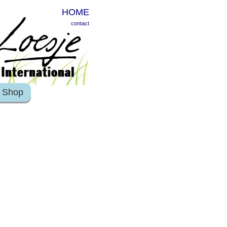
HOME
contact
Shop