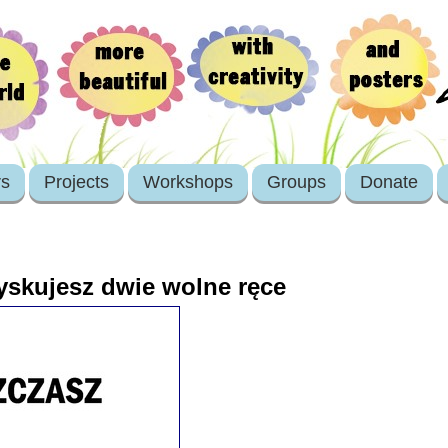
rs
Projects
Workshops
Groups
Donate
skujesz dwie wolne ręce