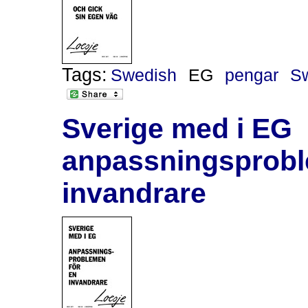
Tags:
Swedish
EG
pengar
S
Sverige med i EG
anpassningsprobl
invandrare