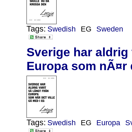
Tags:
Swedish
EG
Sweden
Sverige har aldrig
Europa som nÃ¤r d
Tags:
Swedish
EG
Europa
S