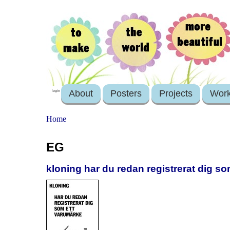
About
Posters
Projects
Wor
login
Home
EG
kloning har du redan registrerat dig s