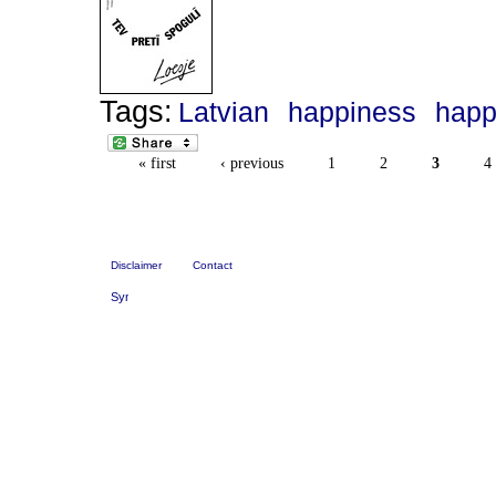
Tags:
Latvian
happiness
hap
« first
‹ previous
1
2
3
4
Disclaimer
Contact