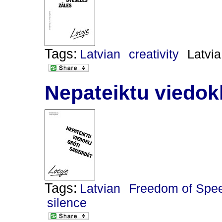
Tags:
Latvian
creativity
Latvia
Nepateiktu viedokl
Tags:
Latvian
Freedom of Spe
silence