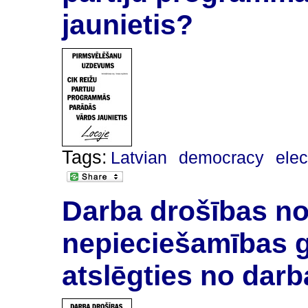
jaunietis?
Tags:
Latvian
democracy
elec
Darba drošības no
nepieciešamības g
atslēgties no darb