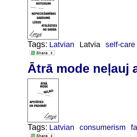
Tags:
Latvian
Latvia
self-care
Ātrā mode neļauj 
Tags:
Latvian
consumerism
f