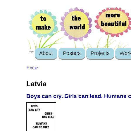
About
Posters
Projects
Wor
login
Home
Latvia
Boys can cry. Girls can lead. Humans c