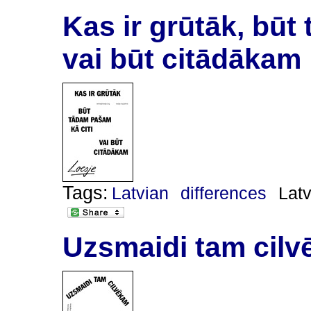
Kas ir grūtāk, būt
vai būt citādākam
Tags:
Latvian
differences
Latv
Uzsmaidi tam cilvē