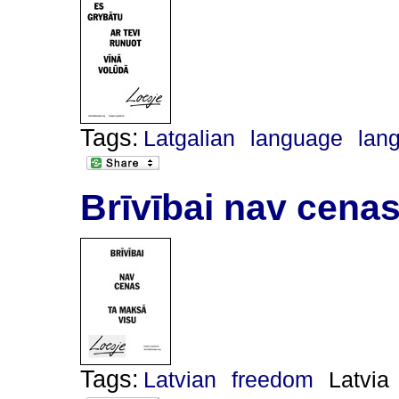
Tags:
Latgalian
language
lang
Brīvībai nav cena
Tags:
Latvian
freedom
Latvia