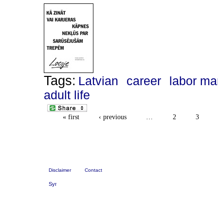
Tags:
Latvian
career
labor ma
adult life
« first
‹ previous
…
2
3
Disclaimer
Contact