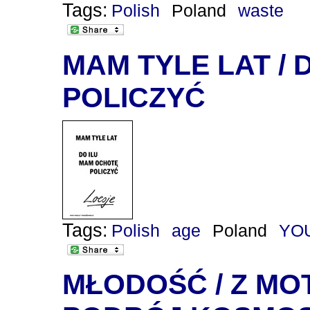
Tags:
Polish
Poland
waste
MAM TYLE LAT /
POLICZYĆ
Tags:
Polish
age
Poland
YO
MŁODOŚĆ / Z MO