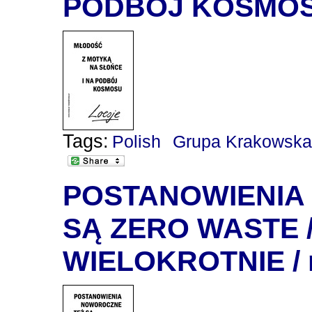
PODBÓJ KOSMO
Tags:
Polish
Grupa Krakowsk
POSTANOWIENIA
SĄ ZERO WASTE 
WIELOKROTNIE / m