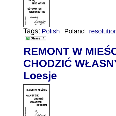
Tags:
Polish
Poland
resolutio
REMONT W MIEŚC
CHODZIĆ WŁASNY
Loesje