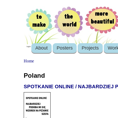
About
Posters
Projects
Wor
login
Home
Poland
SPOTKANIE ONLINE / NAJBARDZIEJ 