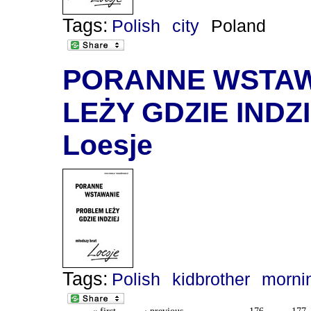
Tags:
Polish
city
Poland
PORANNE WSTAW
LEŻY GDZIE INDZIE
Loesje
Tags:
Polish
kidbrother
morni