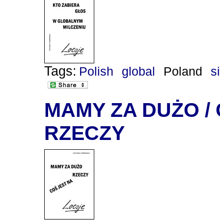
Tags:
Polish
global
Poland
s
MAMY ZA DUŻO / 
RZECZY