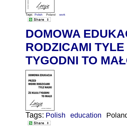
Tags:
Polish
Poland
work
DOMOWA EDUKACJ
RODZICAMI TYLE 
TYGODNI TO MA
Tags:
Polish
education
Polan