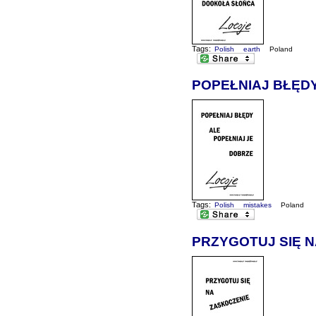
Tags:
Polish
earth
Poland
POPEŁNIAJ BŁĘDY
Tags:
Polish
mistakes
Poland
PRZYGOTUJ SIĘ 