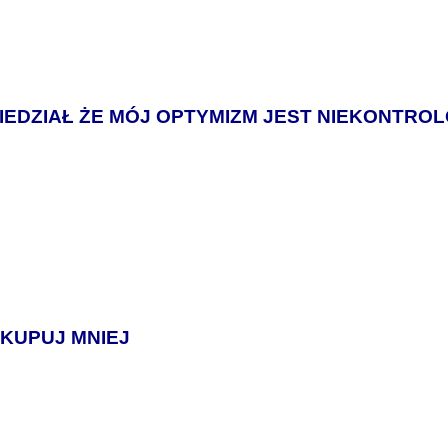
IEDZIAŁ ŻE MÓJ OPTYMIZM JEST NIEKONTRO
 KUPUJ MNIEJ