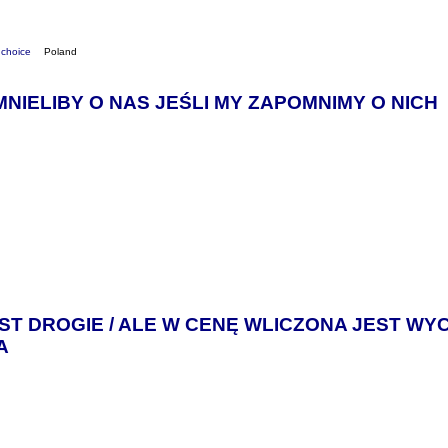
 choice
Poland
MNIELIBY O NAS JEŚLI MY ZAPOMNIMY O NICH
JEST DROGIE / ALE W CENĘ WLICZONA JEST WY
A