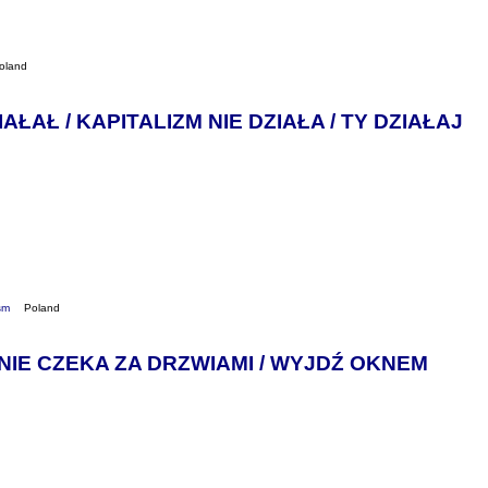
oland
AŁAŁ / KAPITALIZM NIE DZIAŁA / TY DZIAŁAJ
sm
Poland
NIE CZEKA ZA DRZWIAMI / WYJDŹ OKNEM