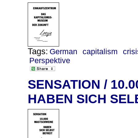
Tags:
German
capitalism
cris
Perspektive
SENSATION / 10
HABEN SICH SEL