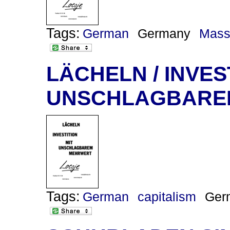
Tags:
German
Germany
Mass
LÄCHELN / INVES
UNSCHLAGBARE
Tags:
German
capitalism
Ger