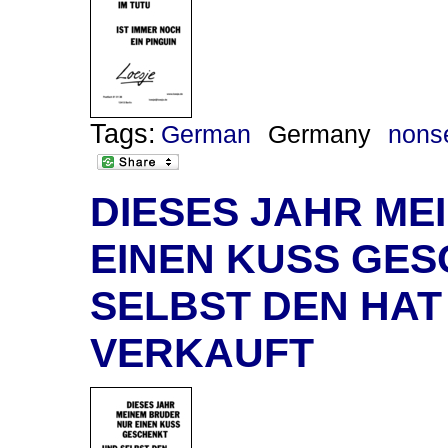
Tags:
German
Germany
nons
DIESES JAHR ME
EINEN KUSS GES
SELBST DEN HAT 
VERKAUFT