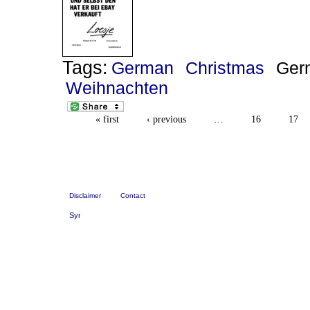
Tags:
German
Christmas
Ger
Weihnachten
« first
‹ previous
…
16
17
Disclaimer
Contact