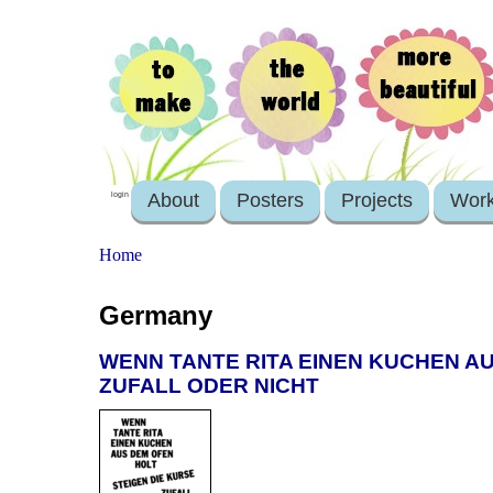
About
Posters
Projects
Wor
login
Home
Germany
WENN TANTE RITA EINEN KUCHEN AUS
ZUFALL ODER NICHT