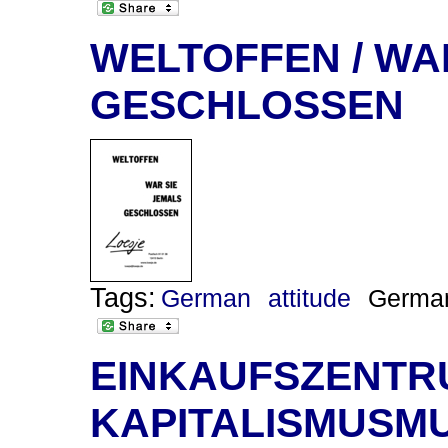
WELTOFFEN / WA
GESCHLOSSEN
Tags:
German
attitude
Germa
EINKAUFSZENTRU
KAPITALISMUSM