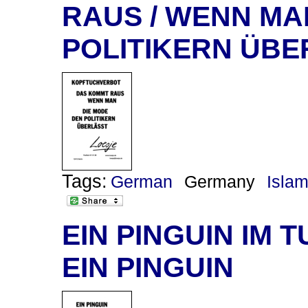
RAUS / WENN MA
POLITIKERN ÜBE
Tags:
German
Germany
Isla
EIN PINGUIN IM 
EIN PINGUIN