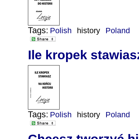
Tags:
Polish
history
Poland
Ile kropek stawias
Tags:
Polish
history
Poland
Chcesz tworzyć hi