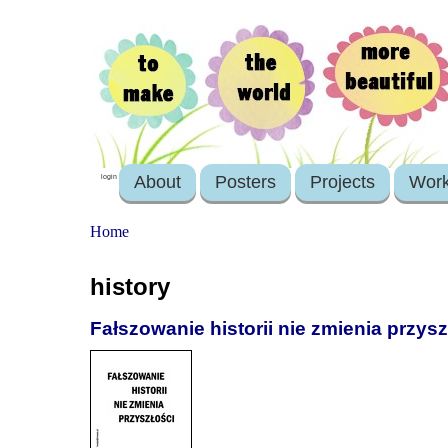
About
Posters
Projects
Wor
login
Home
history
Fałszowanie historii nie zmienia przysz