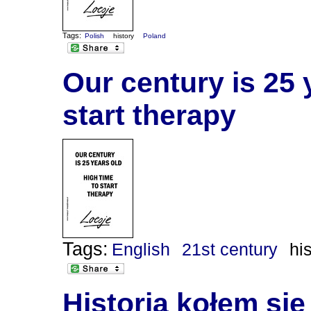
Tags:
Polish
history
Poland
Our century is 25 y
start therapy
Tags:
English
21st century
hi
Historia kołem się