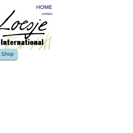
HOME
contact
Shop