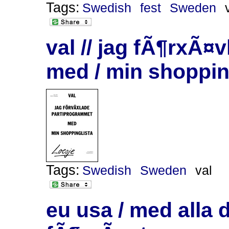
Tags:
Swedish
fest
Sweden
val // jag fÃ¶rxÃ¤
med / min shoppin
Tags:
Swedish
Sweden
val
eu usa / med alla 