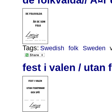
Tags:
Swedish
folk
Sweden
fest i valen / uta