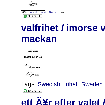
Tags:
Swedish
frihet
Sweden
val
valfrihet / imorse v
mackan
Tags:
Swedish
frihet
Sweden
ett Ã¥r efter valet 