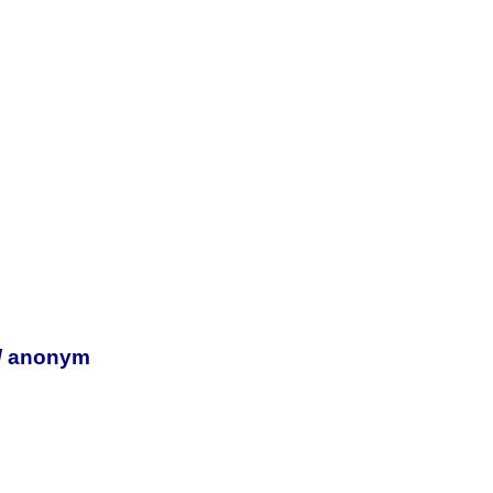
// anonym