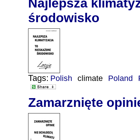
Najlepsza klimaty
środowisko
Tags:
Polish
climate
Poland
Zamarznięte opini