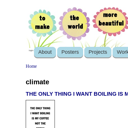
About
Posters
Projects
Wor
login
Home
climate
THE ONLY THING I WANT BOILING IS