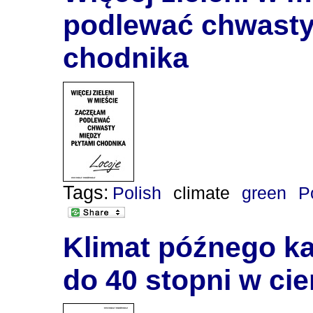
podlewać chwasty
chodnika
Tags:
Polish
climate
green
P
Klimat późnego ka
do 40 stopni w cie