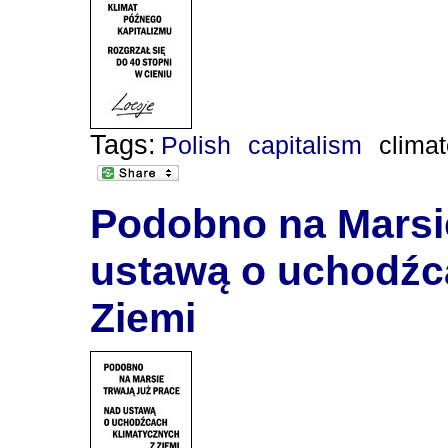
Tags:
Polish
capitalism
clima
Podobno na Marsie
ustawą o uchodźc
Ziemi