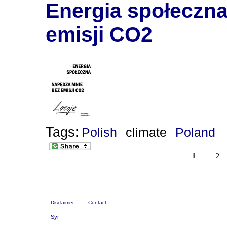
Energia społeczn
emisji CO2
Tags:
Polish
climate
Poland
1
2
Disclaimer
Contact