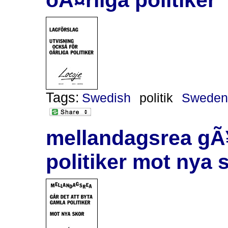
Tags:
Swedish
politik
Swede
mellandagsrea gÃ¥
politiker mot nya 