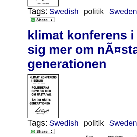
Tags:
Swedish
politik
Swede
klimat konferens i 
sig mer om nÃ¤st
generationen
Tags:
Swedish
politik
Swede