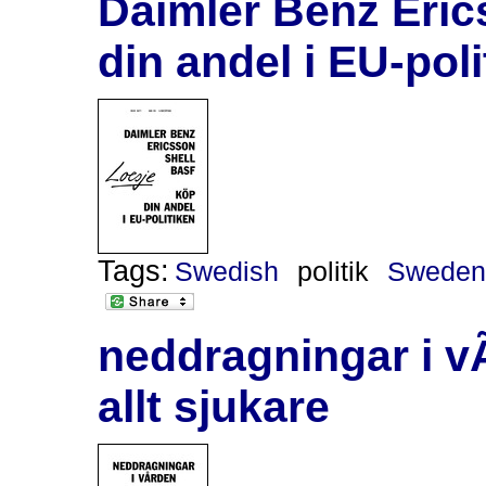
Daimler Benz Eric
din andel i EU-poli
Tags:
Swedish
politik
Swede
neddragningar i vÃ
allt sjukare